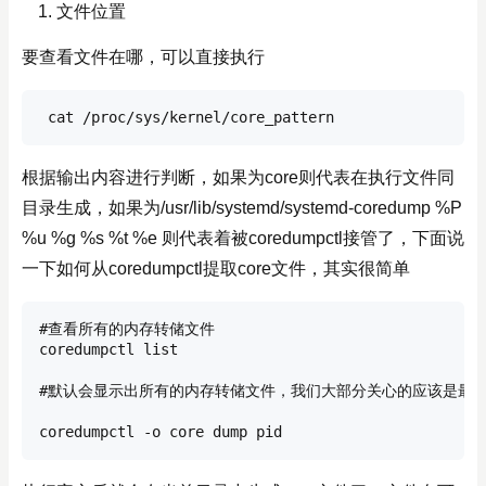
文件位置
要查看文件在哪，可以直接执行
 cat /proc/sys/kernel/core_pattern
根据输出内容进行判断，如果为core则代表在执行文件同
目录生成，如果为/usr/lib/systemd/systemd-coredump %P
%u %g %s %t %e 则代表着被coredumpctl接管了，下面说
一下如何从coredumpctl提取core文件，其实很简单
#查看所有的内存转储文件

coredumpctl list

#默认会显示出所有的内存转储文件，我们大部分关心的应该是最后一
coredumpctl -o core dump pid