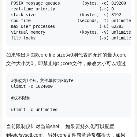
POSIX message queues         (bytes, -q) 819200

real-time priority                  (-r) 0

stack size                  (kbytes, -s) 8192

cpu time                   (seconds, -t) unlimited

max user processes                  (-u) 62283

virtual memory              (kbytes, -v) unlimited

file locks                          (-x) unlimited
如果输出为0或core file size为0则代表的允许的最大core
文件大小为0，即禁止输出core文件，修改大小可以通过
#修改为1个G，文件单位为kbyte

ulimit -c 1024000

#或不限制

ulimit -c unlimited
当前限制仅针对当前shell，如果要持久化可以配置
到/etc/sysctl.conf。另外core文件感觉通常都很大，如果