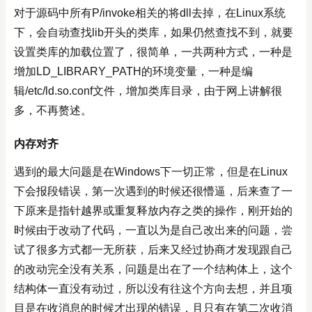
对于源码中所有P/invoke相关的将dll去掉，在Linux系统
下，会自动查找lib开头的类库，如果仍然查找不到，就要
设置类库的加载位置了，很简单，一共两种方式，一种是
增加LD_LIBRARY_PATH的环境变量，一种是编
辑/etc/ld.so.conf文件，增加类库目录，由于网上讲解很
多，不再赘述。
内存对齐
遇到的最大问题是在Windows下一切正常，但是在Linux
下会报段错误，第一次遇到的时候还很懵逼，后来查了一
下原来是指针越界或重复释放内存之类的操作，刚开始的
时候由于改动了代码，一直以为是自己改出来的问题，尝
试了很多方式都一无所获，后来又经过协商才发现跟自己
的改动完全没有关系，问题是出在了一个结构体上，这个
结构体一直没有动过，所以没有往这个方向去想，并且项
目是在收消息的时候才出现的错误，且只有在第二次收消