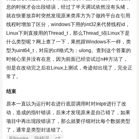
息的时候才会出段错误，经过了半天调试依然没有头绪，
就在快要放弃时突然发现原来类库方为了做跨平台在引用
线程时增加了区分，windows下用的int32来代替线程id，
Linux下则直接用的Thread_t，那么Thread_t在Linux下是
什么类型呢？网上查了一下，果然跟Windows不一样，类
型为uint64_t，对应的c#格式为：ulong。查到这个答案的
时候心里并没有在意，因为前面已经尝试过n种方法了，
但是在改动完之后在Linux上测试，奇迹却出现了，完全正
常了。
结束
原本一直以为运行时在进行底层调用时对Intptr进行了改
动，造成的指针错误，后来才发现原来是自己错了，如果
项目中再出现段错误了，那么就要仔细对比每个数据类型
了，通常是类型封送错了。
P/Invoke
段错误
c#